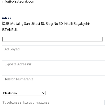
info@plastsonik.com
Adres
İOSB Metal İş San. Sitesi 10. Blog No 30 İkitelli Başakşehir
İSTANBUL