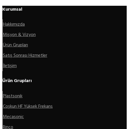
Kurumsal
Hakkımızda
Misyon & Vizyon
Ürün Grupları
Satış Sonrası Hizmetler
İletişim
Ürün Grupları
Plastsonik
Coşkun HF Yüksek Frekans
Mecasonic
Rinco