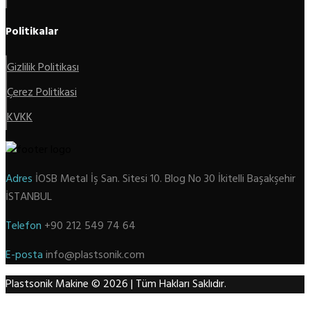
Politikalar
Gizlilik Politikası
Çerez Politikasi
KVKK
Adres
İOSB Metal İş San. Sitesi 10. Blog No 30 İkitelli Başakşehir
İSTANBUL
Telefon
+90 212 549 74 64
E-posta
info@plastsonik.com
Plastsonik Makine © 2026 | Tüm Hakları Saklıdır.