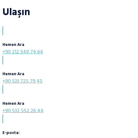
Ulaşın
Hemen Ara
+90 212 549 74 64
Hemen Ara
+90 533 725 79 45
Hemen Ara
+90 532 552 26 44
E-posta: